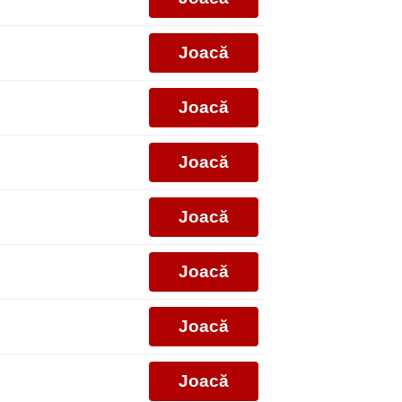
Joacă
Joacă
Joacă
Joacă
Joacă
Joacă
Joacă