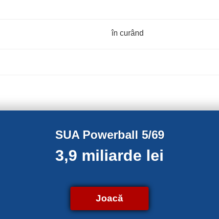
în curând
SUA Powerball 5/69
3,9 miliarde lei
Joacă